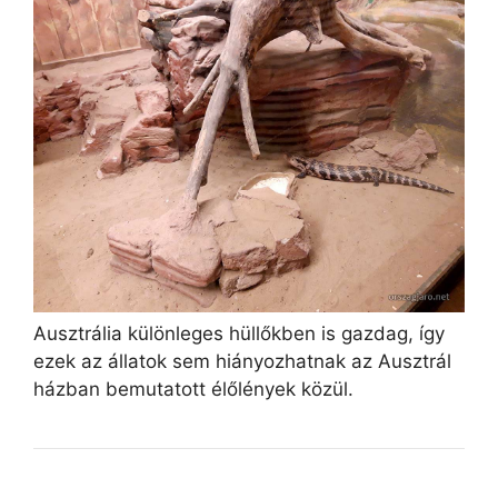
Ausztrália különleges hüllőkben is gazdag, így
ezek az állatok sem hiányozhatnak az Ausztrál
házban bemutatott élőlények közül.