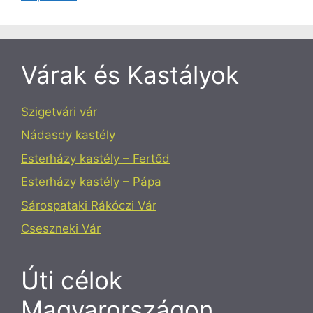
Várak és Kastályok
Szigetvári vár
Nádasdy kastély
Esterházy kastély – Fertőd
Esterházy kastély – Pápa
Sárospataki Rákóczi Vár
Cseszneki Vár
Úti célok
Magyarországon