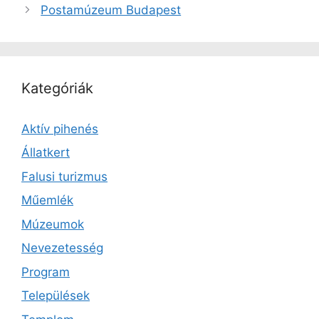
Postamúzeum Budapest
Kategóriák
Aktív pihenés
Állatkert
Falusi turizmus
Műemlék
Múzeumok
Nevezetesség
Program
Települések