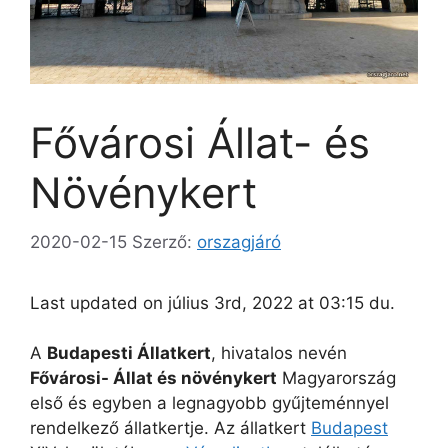
Fővárosi Állat- és
Növénykert
2020-02-15
Szerző:
orszagjáró
Last updated on július 3rd, 2022 at 03:15 du.
A
Budapesti Állatkert
, hivatalos nevén
Fővárosi- Állat és növénykert
Magyarország
első és egyben a legnagyobb gyűjteménnyel
rendelkező állatkertje. Az állatkert
Budapest