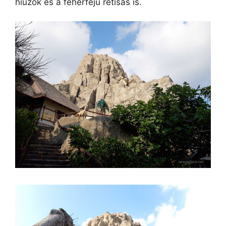
hiúzok és a fehérfejű rétisas is.