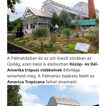
A Pálmaházban és az azt övező zónában az
Újvilág, ezen belül is elsősorban
Közép- és Dél-
Amerika trópusi vidékeinek
élővilága
ismerhető meg. A Pálmaház bejárata felett az
America Tropicana
felírat olvasható.