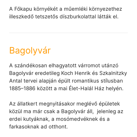
A Főkapu környékét a műemléki környezethez
illeszkedő tetszetős díszburkolattal látták el.
Bagolyvár
A szándékosan elhagyatott várromot utánzó
Bagolyvár eredetileg Koch Henrik és Szkalnitzky
Antal tervei alapján épült romantikus stílusban
1885–1886 között a mai Élet-Halál Ház helyén.
Az állatkert megnyitásakor meglévő épületek
közül ma már csak a Bagolyvár áll, jelenleg az
erdei kutyáknak, a mosómedvéknek és a
farkasoknak ad otthont.