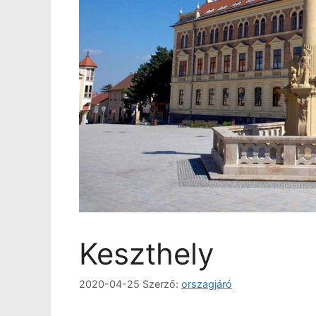
Keszthely
2020-04-25
Szerző:
orszagjáró