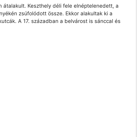
 átalakult. Keszthely déli fele elnéptelenedett, a
nyékén zsúfolódott össze. Ekkor alakultak ki a
kutcák. A 17. században a belvárost is sánccal és