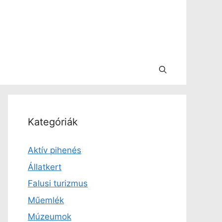
Kategóriák
Aktív pihenés
Állatkert
Falusi turizmus
Műemlék
Múzeumok