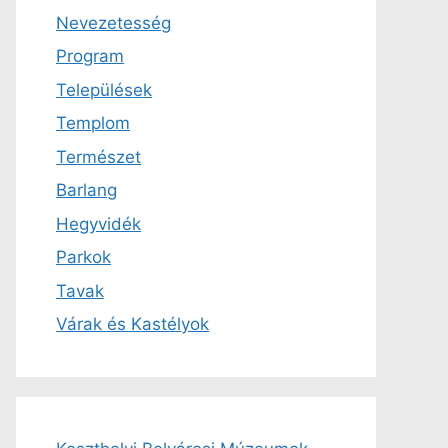
Nevezetesség
Program
Települések
Templom
Természet
Barlang
Hegyvidék
Parkok
Tavak
Várak és Kastélyok