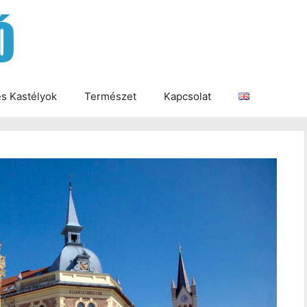
és Kastélyok
Természet
Kapcsolat