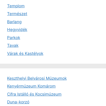
Templom
Természet
Barlang
Hegyvidék
Parkok
Tavak
Várak és Kastélyok
Keszthelyi Belvárosi Múzeumok
Kenyérmúzeum Komárom
Cifra Istálló és Kocsimúzeum
Duna-korzó