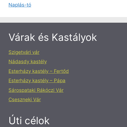
Naplás-tó
Várak és Kastályok
Szigetvári vár
Nádasdy kastély
Esterházy kastély – Fertőd
Esterházy kastély – Pápa
Sárospataki Rákóczi Vár
Cseszneki Vár
Úti célok