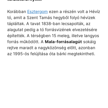
Korábban
Esztergom
ezen a részén volt a Hévíz
tó, amit a Szent Tamás hegyből folyó hévizek
tápláltak. A tavat 1838-ban lecsapolták, az
alagutat pedig a tó forrásvizének elvezetésére
építették. A térségben 15 meleg, illetve langyos
forrás működött. A
Mala-forrásalagút
sokáig
rejtve maradt a nagyközönség előtt, azonban
az 1995-ös felújítása óta bárki megtekintheti.