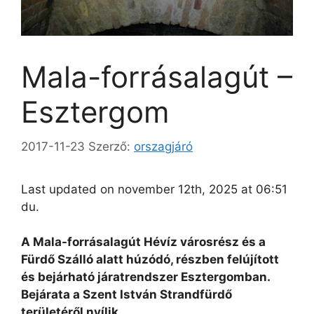
Mala-forrásalagút –
Esztergom
2017-11-23
Szerző:
orszagjáró
Last updated on november 12th, 2025 at 06:51
du.
A Mala-forrásalagút Hévíz városrész és a
Fürdő Szálló alatt húzódó, részben felújított
és bejárható járatrendszer Esztergomban.
Bejárata a Szent István Strandfürdő
területéről nyílik.