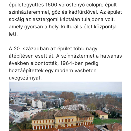
épületegyüttes 1600 vörösfenyő cölöpre épült
színházteremmel, gőz és kádfürdővel. Az épület
sokáig az esztergomi káptalan tulajdona volt,
amely gyorsan a helyi kulturális élet központja
lett.
A 20. században az épület több nagy
átépítésen esett át. A színháztermet a hatvanas
években elbontották, 1964-ben pedig
hozzáépítettek egy modern vasbeton
üvegszárnyat.