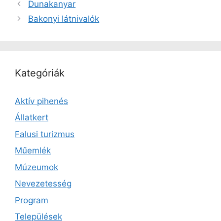
Dunakanyar
Bakonyi látnivalók
Kategóriák
Aktív pihenés
Állatkert
Falusi turizmus
Műemlék
Múzeumok
Nevezetesség
Program
Települések