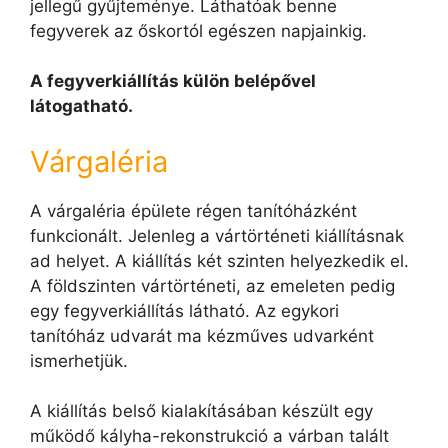
jellegű gyűjteménye. Láthatóak benne
fegyverek az őskortól egészen napjainkig.
A fegyverkiállítás külön belépővel
látogatható.
Várgaléria
A várgaléria épülete régen tanítóházként
funkcionált. Jelenleg a vártörténeti kiállításnak
ad helyet. A kiállítás két szinten helyezkedik el.
A földszinten vártörténeti, az emeleten pedig
egy fegyverkiállítás látható. Az egykori
tanítóház udvarát ma kézműves udvarként
ismerhetjük.
A kiállítás belső kialakításában készült egy
működő kályha-rekonstrukció a várban talált