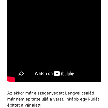
Az ekkor már elszegényedett Lengyel család
már nem építette újjá a várat, inkább egy kúriát
építtet a vár alatt.