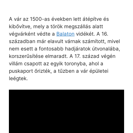
A vár az 1500-as években lett átépítve és
kibővítve, mely a török megszállás alatt
végvárként védte a
Balaton
vidékét. A 16.
században már elavult várnak számított, mivel
nem esett a fontosabb hadjáratok útvonalába,
korszerűsítése elmaradt. A 17. század végén
villám csapott az egyik toronyba, ahol a
puskaport őrizték, a tűzben a vár épületei
leégtek.