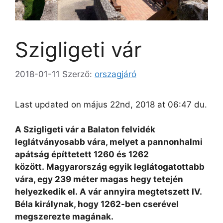
Szigligeti vár
2018-01-11
Szerző:
orszagjáró
Last updated on május 22nd, 2018 at 06:47 du.
A Szigligeti vár a Balaton felvidék
leglátványosabb vára, melyet a pannonhalmi
apátság építtetett 1260 és 1262
között. Magyarország egyik leglátogatottabb
vára, egy 239 méter magas hegy tetején
helyezkedik el. A vár annyira megtetszett IV.
Béla királynak, hogy 1262-ben cserével
megszerezte magának.