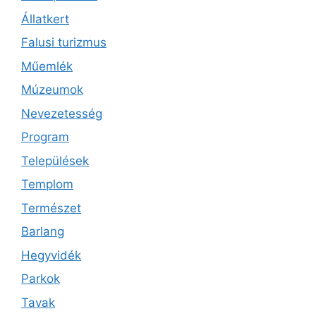
Állatkert
Falusi turizmus
Műemlék
Múzeumok
Nevezetesség
Program
Települések
Templom
Természet
Barlang
Hegyvidék
Parkok
Tavak