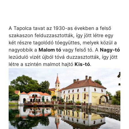
A Tapolca tavat az 1930-as években a felső
szakaszon felduzzasztották, így jött létre egy
két részre tagolódó tóegyüttes, melyek közül a
nagyobbik a
Malom tó
vagy felső tó. A
Nagy-tó
lezúduló vizét újból tóvá duzzasztották, így jött
létre a szintén malmot hajtó
Kis-tó
.