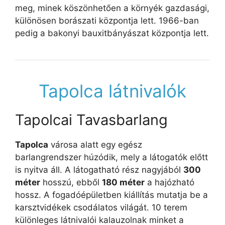
meg, minek köszönhetően a környék gazdasági,
különösen borászati központja lett. 1966-ban
pedig a bakonyi bauxitbányászat központja lett.
Tapolca látnivalók
Tapolcai Tavasbarlang
Tapolca
városa alatt egy egész
barlangrendszer húzódik, mely a látogatók előtt
is nyitva áll. A látogatható rész nagyjából
300
méter
hosszú, ebből
180 méter
a hajózható
hossz. A fogadóépületben kiállítás mutatja be a
karsztvidékek csodálatos világát. 10 terem
különleges látnivalói kalauzolnak minket a