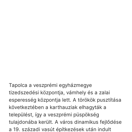
Tapolca a veszprémi egyházmegye
tizedszedési központja, vámhely és a zalai
esperesség központja lett. A törökök pusztítása
következtében a karthauziak elhagyták a
települést, így a veszprémi püspökség
tulajdonába került. A város dinamikus fejlődése
a 19. századi vasút építkezések után indult