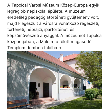
A Tapolcai Városi Múzeum Közép-Európa egyik
legrégibb népiskolai épülete. A múzeum
eredetileg pedagógiatörténeti gyűjtemény volt,
majd kiegészült a városra vonatkozó régészeti,
történeti, néprajzi, ipartörténeti és
képzőművészeti anyaggal. A múzeumot Tapolca
központjában, a Malom tó fölött magasodó
Templom dombon található.