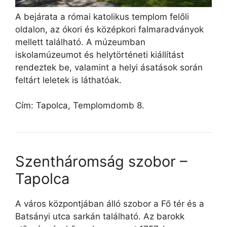
A bejárata a római katolikus templom felőli
oldalon, az ókori és középkori falmaradványok
mellett található. A múzeumban
iskolamúzeumot és helytörténeti kiállítást
rendeztek be, valamint a helyi ásatások során
feltárt leletek is láthatóak.
Cím: Tapolca, Templomdomb 8.
Szentháromság szobor –
Tapolca
A város központjában álló szobor a Fő tér és a
Batsányi utca sarkán található. Az barokk