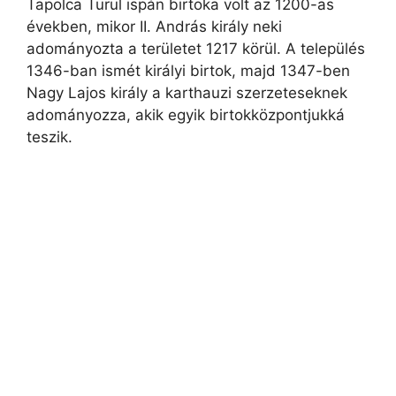
Tapolca Turul ispán birtoka volt az 1200-as
években, mikor II. András király neki
adományozta a területet 1217 körül. A település
1346-ban ismét királyi birtok, majd 1347-ben
Nagy Lajos király a karthauzi szerzeteseknek
adományozza, akik egyik birtokközpontjukká
teszik.