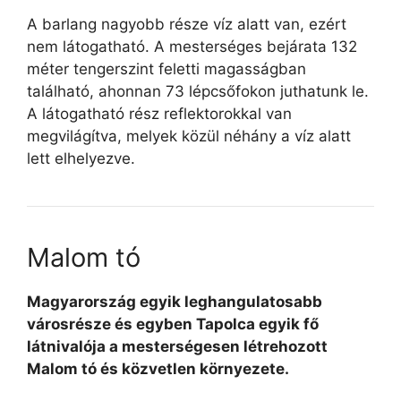
A barlang nagyobb része víz alatt van, ezért
nem látogatható. A mesterséges bejárata 132
méter tengerszint feletti magasságban
található, ahonnan 73 lépcsőfokon juthatunk le.
A látogatható rész reflektorokkal van
megvilágítva, melyek közül néhány a víz alatt
lett elhelyezve.
Malom tó
Magyarország egyik leghangulatosabb
városrésze és egyben Tapolca egyik fő
látnivalója a mesterségesen létrehozott
Malom tó és közvetlen környezete.