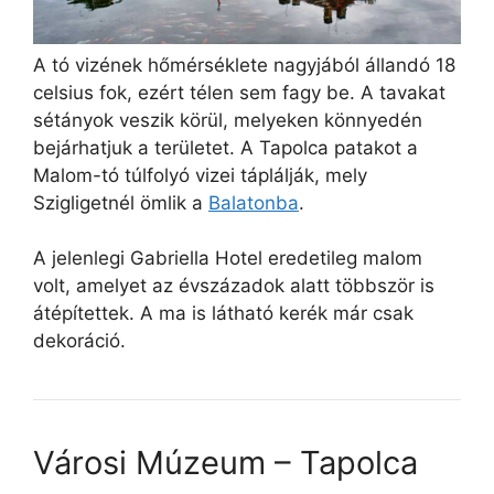
A tó vizének hőmérséklete nagyjából állandó 18
celsius fok, ezért télen sem fagy be. A tavakat
sétányok veszik körül, melyeken könnyedén
bejárhatjuk a területet. A Tapolca patakot a
Malom-tó túlfolyó vizei táplálják, mely
Szigligetnél ömlik a
Balatonba
.
A jelenlegi Gabriella Hotel eredetileg malom
volt, amelyet az évszázadok alatt többször is
átépítettek. A ma is látható kerék már csak
dekoráció.
Városi Múzeum – Tapolca