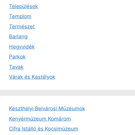
Települések
Templom
Természet
Barlang
Hegyvidék
Parkok
Tavak
Várak és Kastélyok
Keszthelyi Belvárosi Múzeumok
Kenyérmúzeum Komárom
Cifra Istálló és Kocsimúzeum