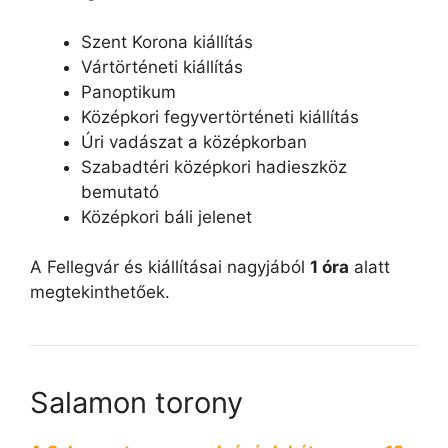
Szent Korona kiállítás
Vártörténeti kiállítás
Panoptikum
Középkori fegyvertörténeti kiállítás
Úri vadászat a középkorban
Szabadtéri középkori hadieszköz
bemutató
Középkori báli jelenet
A Fellegvár és kiállításai nagyjából
1 óra
alatt
megtekinthetőek.
Salamon torony