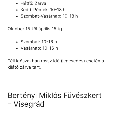
Hétfő: Zárva
Kedd-Péntek: 10-18 h
Szombat-Vasárnap: 10-18 h
Október 15-től április 15-ig
Szombat: 10-16 h
Vasárnap: 10-16 h
Téli időszakban rossz idő (jegesedés) esetén a
kilátó zárva tart.
Bertényi Miklós Füvészkert
– Visegrád