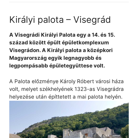
Királyi palota – Visegrád
A Visegrádi Királyi Palota egy a 14. és 15.
század között épült épületkomplexum
Visegrádon. A Királyi palota a középkori
Magyarország egyik legnagyobb és
legpompásabb épületegyüttese volt.
A Palota előzménye Károly Róbert városi háza
volt, melyet székhelyének 1323-as Visegrádra
helyezése után építtetett a mai palota helyén.