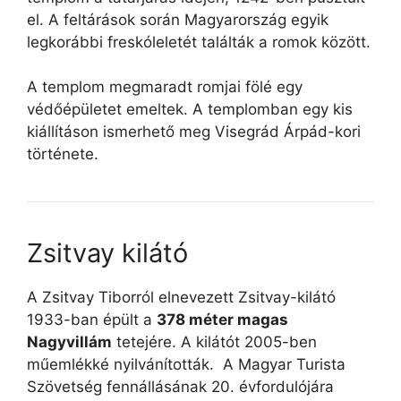
el. A feltárások során Magyarország egyik
legkorábbi freskóleletét találták a romok között.
A templom megmaradt romjai fölé egy
védőépületet emeltek. A templomban egy kis
kiállításon ismerhető meg Visegrád Árpád-kori
története.
Zsitvay kilátó
A Zsitvay Tiborról elnevezett Zsitvay-kilátó
1933-ban épült a
378 méter magas
Nagyvillám
tetejére. A kilátót 2005-ben
műemlékké nyilvánították. A Magyar Turista
Szövetség fennállásának 20. évfordulójára