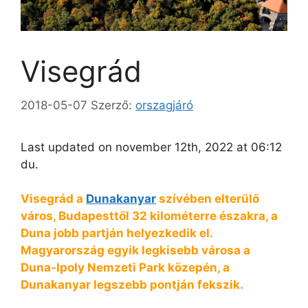
Visegrád
2018-05-07
Szerző:
orszagjáró
Last updated on november 12th, 2022 at 06:12
du.
Visegrád a
Dunakanyar
szívében elterülő
város, Budapesttől 32 kilométerre északra, a
Duna jobb partján helyezkedik el.
Magyarország egyik legkisebb városa a
Duna-Ipoly Nemzeti Park közepén, a
Dunakanyar legszebb pontján fekszik.