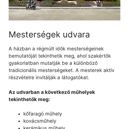
Mesterségek udvara
A házban a régmúlt idők mesterségeinek
bemutatóját tekinthetik meg, ahol szakértők
gyakorlatban mutatják be a különböző
tradicionális mesterségeket. A mesterek aktív
részvételre invitálják a látogatókat.
Az udvarban a következő műhelyek
tekinthetők meg:
kőfaragó műhely
kovácsműhely
kerámikus műhely