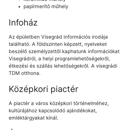
papírmerítő műhely
Infoház
Az épületben Visegrád információs irodája
található. A földszinten képzett, nyelveket
beszélő személyzettől kaphatunk információkat
Visegrádról, a helyi programlehetőségekről,
étkezési és szállás lehetőségekről. A visegrádi
TDM otthona.
Középkori piactér
A piactér a város középkori történelméhez,
kultúrájához kapcsolódó ajándékokat,
emléktárgyakat kínál.