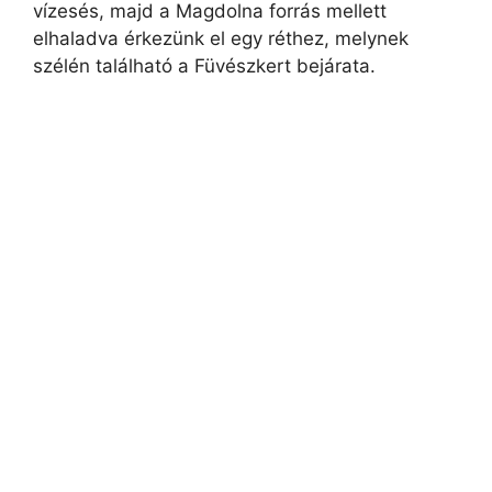
vízesés, majd a Magdolna forrás mellett
elhaladva érkezünk el egy réthez, melynek
szélén található a Füvészkert bejárata.