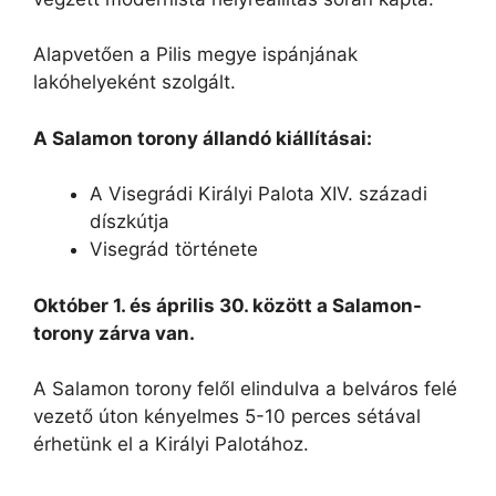
Alapvetően a Pilis megye ispánjának
lakóhelyeként szolgált.
A Salamon torony állandó kiállításai:
A Visegrádi Királyi Palota XIV. századi
díszkútja
Visegrád története
Október 1. és április 30. között a Salamon-
torony zárva van.
A Salamon torony felől elindulva a belváros felé
vezető úton kényelmes 5-10 perces sétával
érhetünk el a Királyi Palotához.