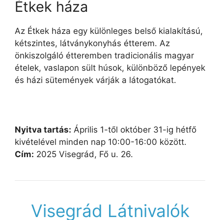
Étkek háza
Az Étkek háza egy különleges belső kialakítású,
kétszintes, látványkonyhás étterem. Az
önkiszolgáló étteremben tradicionális magyar
ételek, vaslapon sült húsok, különböző lepények
és házi sütemények várják a látogatókat.
Nyitva tartás:
Április 1-től október 31-ig hétfő
kivételével minden nap 10:00-16:00 között.
Cím:
2025 Visegrád, Fő u. 26.
Visegrád Látnivalók