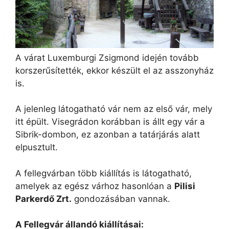
A várat Luxemburgi Zsigmond idején tovább
korszerűsítették, ekkor készült el az asszonyház
is.
A jelenleg látogatható vár nem az első vár, mely
itt épült. Visegrádon korábban is állt egy vár a
Sibrik-dombon, ez azonban a tatárjárás alatt
elpusztult.
A fellegvárban több kiállítás is látogatható,
amelyek az egész várhoz hasonlóan a
Pilisi
Parkerdő Zrt.
gondozásában vannak.
A Fellegvár állandó kiállításai: