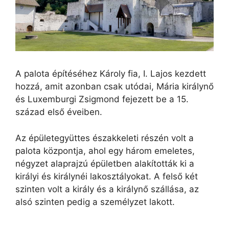
A palota építéséhez Károly fia, I. Lajos kezdett
hozzá, amit azonban csak utódai, Mária királynő
és Luxemburgi Zsigmond fejezett be a 15.
század első éveiben.
Az épületegyüttes északkeleti részén volt a
palota központja, ahol egy három emeletes,
négyzet alaprajzú épületben alakították ki a
királyi és királynéi lakosztályokat. A felső két
szinten volt a király és a királynő szállása, az
alsó szinten pedig a személyzet lakott.