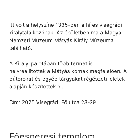
Itt volt a helyszíne 1335-ben a híres visegrádi
királytalálkozónak. Az épületben ma a Magyar
Nemzeti Múzeum Mátyás Király Múzeuma
található.
A Királyi palotában több termet is
helyreállítottak a Mátyás kornak megfelelően. A
bútorokat és egyéb tárgyakat régészeti leletek
alapján készítettek el.
Cím: 2025 Visegrád, Fő utca 23-29
Főesperesi templom