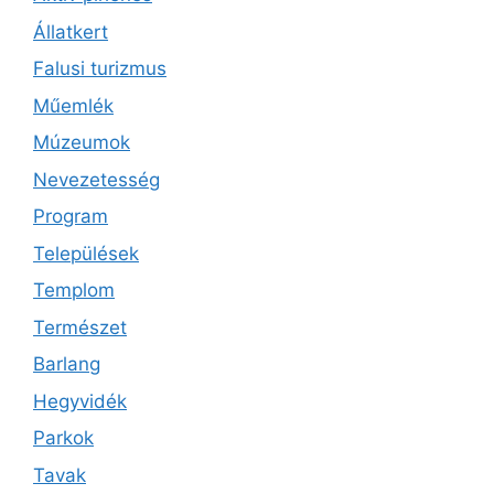
Állatkert
Falusi turizmus
Műemlék
Múzeumok
Nevezetesség
Program
Települések
Templom
Természet
Barlang
Hegyvidék
Parkok
Tavak