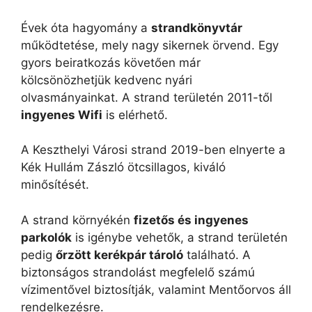
Évek óta hagyomány a
strandkönyvtár
működtetése, mely nagy sikernek örvend. Egy
gyors beiratkozás követően már
kölcsönözhetjük kedvenc nyári
olvasmányainkat. A strand területén 2011-től
ingyenes Wifi
is elérhető.
A Keszthelyi Városi strand 2019-ben elnyerte a
Kék Hullám Zászló ötcsillagos, kiváló
minősítését.
A strand környékén
fizetős és ingyenes
parkolók
is igénybe vehetők, a strand területén
pedig
őrzött kerékpár tároló
található. A
biztonságos strandolást megfelelő számú
vízimentővel biztosítják, valamint Mentőorvos áll
rendelkezésre.