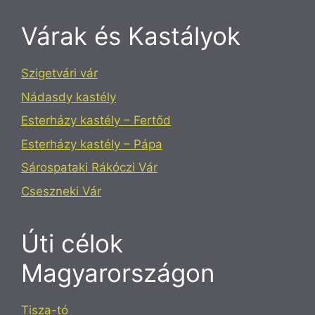
Várak és Kastályok
Szigetvári vár
Nádasdy kastély
Esterházy kastély – Fertőd
Esterházy kastély – Pápa
Sárospataki Rákóczi Vár
Cseszneki Vár
Úti célok
Magyarországon
Tisza-tó