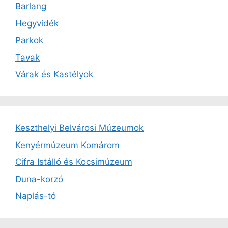
Barlang
Hegyvidék
Parkok
Tavak
Várak és Kastélyok
Keszthelyi Belvárosi Múzeumok
Kenyérmúzeum Komárom
Cifra Istálló és Kocsimúzeum
Duna-korzó
Naplás-tó