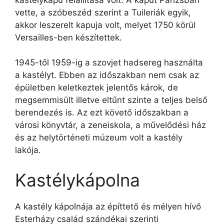
vette, a szóbeszéd szerint a Tuileriák egyik,
akkor leszerelt kapuja volt, melyet 1750 körül
Versailles-ben készítettek.
1945-től 1959-ig a szovjet hadsereg használta
a kastélyt. Ebben az időszakban nem csak az
épületben keletkeztek jelentős károk, de
megsemmisült illetve eltűnt szinte a teljes belső
berendezés is. Az ezt követő időszakban a
városi könyvtár, a zeneiskola, a művelődési ház
és az helytörténeti múzeum volt a kastély
lakója.
Kastélykápolna
A kastély kápolnája az építtető és mélyen hívő
Esterházy család szándékai szerinti