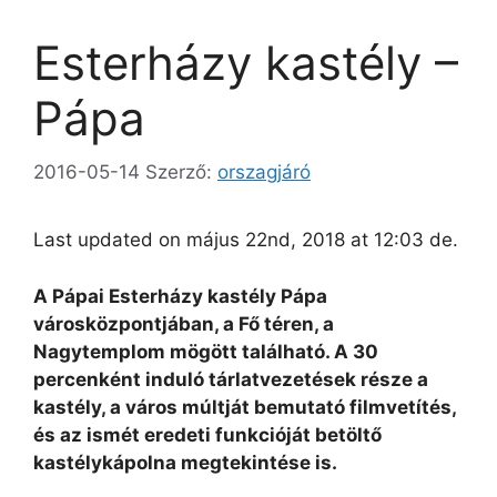
Esterházy kastély –
Pápa
2016-05-14
Szerző:
orszagjáró
Last updated on május 22nd, 2018 at 12:03 de.
A Pápai Esterházy kastély Pápa
városközpontjában, a Fő téren, a
Nagytemplom mögött található. A 30
percenként induló tárlatvezetések része a
kastély, a város múltját bemutató filmvetítés,
és az ismét eredeti funkcióját betöltő
kastélykápolna megtekintése is.