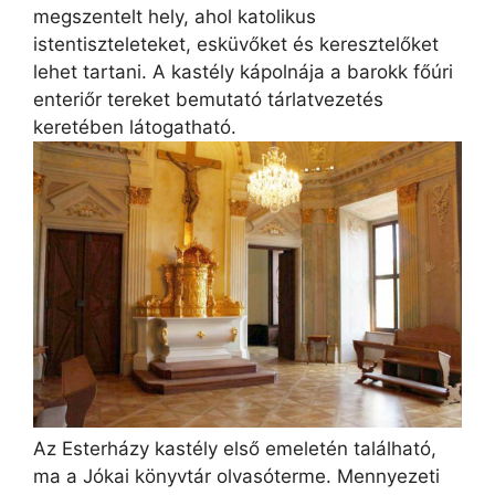
megszentelt hely, ahol katolikus
istentiszteleteket, esküvőket és keresztelőket
lehet tartani. A kastély kápolnája a barokk főúri
enteriőr tereket bemutató tárlatvezetés
keretében látogatható.
Az Esterházy kastély első emeletén található,
ma a Jókai könyvtár olvasóterme. Mennyezeti