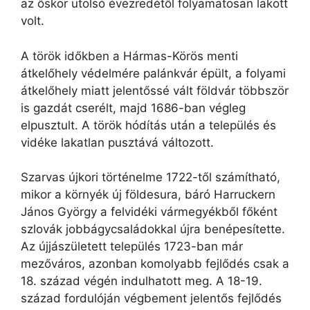
az őskor utolsó évezredétől folyamatosan lakott
volt.
A török időkben a Hármas-Körös menti
átkelőhely védelmére palánkvár épült, a folyami
átkelőhely miatt jelentőssé vált földvár többször
is gazdát cserélt, majd 1686-ban végleg
elpusztult. A török hódítás után a település és
vidéke lakatlan pusztává változott.
Szarvas újkori történelme 1722-től számítható,
mikor a környék új földesura, báró Harruckern
János György a felvidéki vármegyékből főként
szlovák jobbágycsaládokkal újra benépesítette.
Az újjászületett település 1723-ban már
mezőváros, azonban komolyabb fejlődés csak a
18. század végén indulhatott meg. A 18-19.
század fordulóján végbement jelentős fejlődés