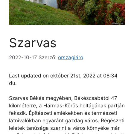
Szarvas
2022-10-17
Szerző:
orszagjáró
Last updated on október 21st, 2022 at 08:34
du.
Szarvas Békés megyében, Békéscsabától 47
kilométerre, a Hármas-Körös holtágának partján
fekszik. Építészeti emlékekben és természeti
látnivalókban egyaránt gazdag város. Régészeti
leletek tanúsága szerint a város környéke már