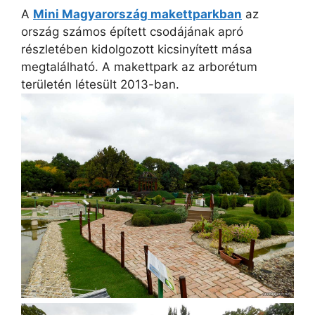
A
Mini Magyarország makettparkban
az
ország számos épített csodájának apró
részletében kidolgozott kicsinyített mása
megtalálható. A makettpark az arborétum
területén létesült 2013-ban.