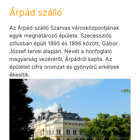
Árpád szálló
Az Árpád szálló Szarvas városközpontjának
egyik meghatározó épülete. Szecessziós
stílusban épült 1895 és 1896 között, Gábor
József tervei alapján. Nevét a honfoglaló
magyarság vezéréről, Árpádról kapta. Az
épületet cifra oromzat és gyönyörű erkélyek
ékesítik.