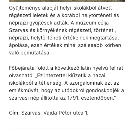
Gyűjteménye alapját helyi iskolákból átvett
régészeti leletek és a korábbi helytörténeti és
néprajzi gyűjtések adták. A múzeum célja
Szarvas és környékének régészeti, történeti,
néprajzi, helytörténeti értékeinek megtartása,
ápolása, ezen értékek minél szélesebb körben
való bemutatása.
Főbejárata fölött a következő latin nyelvű felirat
olvasható: „Ez intézettel kiűzetik a hazai
iskolákból a tétlenség. A szorgalomnak ezt az
emlékművét, hogy az utódokról gondoskodjék a
szarvasi nép állította az 1791. esztendőben.”
Cím: Szarvas, Vajda Péter utca 1.