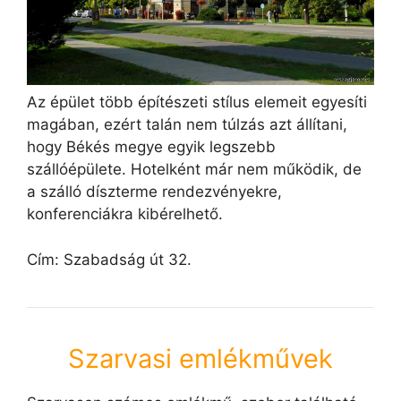
Az épület több építészeti stílus elemeit egyesíti
magában, ezért talán nem túlzás azt állítani,
hogy Békés megye egyik legszebb
szállóépülete. Hotelként már nem működik, de
a szálló díszterme rendezvényekre,
konferenciákra kibérelhető.
Cím: Szabadság út 32.
Szarvasi emlékművek