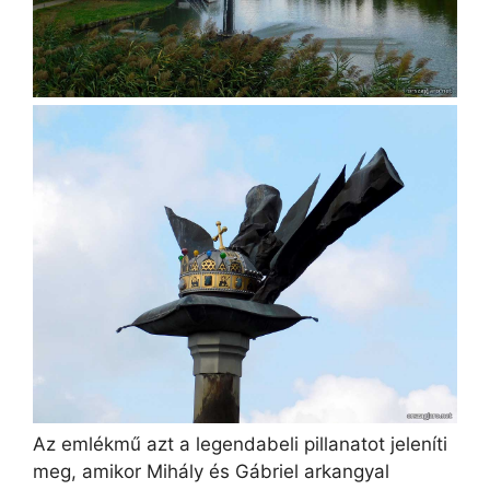
Az emlékmű azt a legendabeli pillanatot jeleníti
meg, amikor Mihály és Gábriel arkangyal