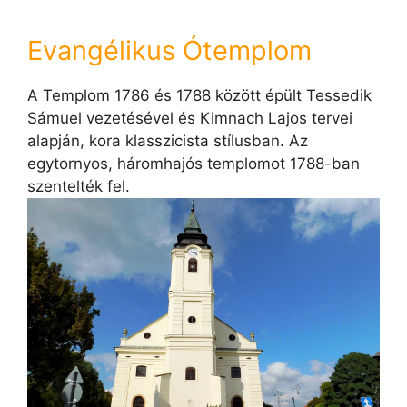
Evangélikus Ótemplom
A Templom 1786 és 1788 között épült Tessedik
Sámuel vezetésével és Kimnach Lajos tervei
alapján, kora klasszicista stílusban. Az
egytornyos, háromhajós templomot 1788-ban
szentelték fel.