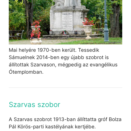
Mai helyére 1970-ben került. Tessedik
Sámuelnek 2014-ben egy újabb szobrot is
állítottak Szarvason, mégpedig az evangélikus
Ótemplomban.
Szarvas szobor
A Szarvas szobrot 1913-ban állíttatta gróf Bolza
Pál Körös-parti kastélyának kertjébe.