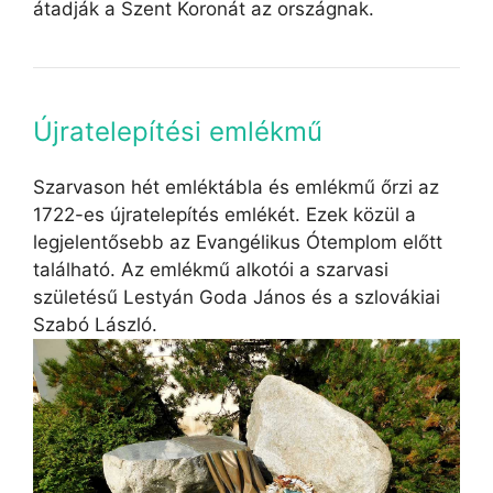
átadják a Szent Koronát az országnak.
Újratelepítési emlékmű
Szarvason hét emléktábla és emlékmű őrzi az
1722-es újratelepítés emlékét. Ezek közül a
legjelentősebb az Evangélikus Ótemplom előtt
található. Az emlékmű alkotói a szarvasi
születésű Lestyán Goda János és a szlovákiai
Szabó László.