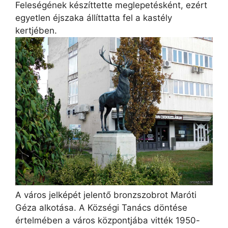
Feleségének készíttette meglepetésként, ezért
egyetlen éjszaka állíttatta fel a kastély
kertjében.
A város jelképét jelentő bronzszobrot Maróti
Géza alkotása. A Községi Tanács döntése
értelmében a város központjába vitték 1950-