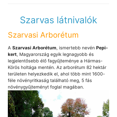
Szarvas látnivalók
Szarvasi Arborétum
A
Szarvasi Arborétum
, ismertebb nevén
Pepi-
kert
, Magyarország egyik legnagyobb és
legjelentősebb élő fagyűjteménye a Hármas-
Körös holtága mentén. Az arborétum 82 hektár
területen helyezkedik el, ahol több mint 1600-
féle növényritkaság található meg, 5 fás
növénygyűjteményt foglal magában.