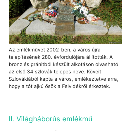
Az emlékművet 2002-ben, a város újra
telepítésének 280. évfordulójára állították. A
bronz és gránitból készült alkotáson olvasható
az első 34 szlovák telepes neve. Köveit
Szlovákiából kapta a város, emlékeztetve arra,
hogy a tót ajkú ősök a Felvidékről érkeztek.
II. Világháborús emlékmű