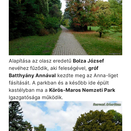
Alapítása az olasz eredetű
Bolza József
nevéhez fűződik, aki feleségével,
gróf
Batthyány Annával
kezdte meg az Anna-liget
fásítását. A parkban és a később ide épült
kastélyban ma a
Körös-Maros Nemzeti Park
Igazgatósága működik.