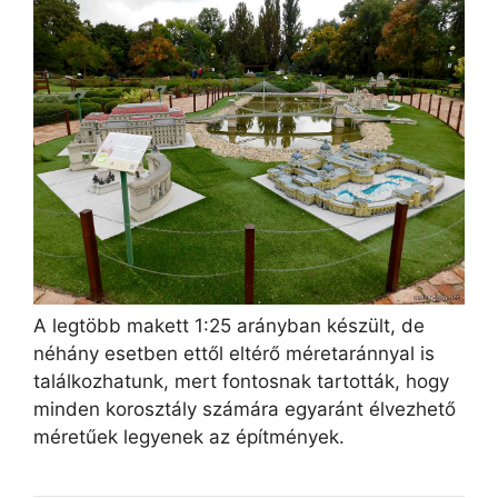
A legtöbb makett 1:25 arányban készült, de
néhány esetben ettől eltérő méretaránnyal is
találkozhatunk, mert fontosnak tartották, hogy
minden korosztály számára egyaránt élvezhető
méretűek legyenek az építmények.