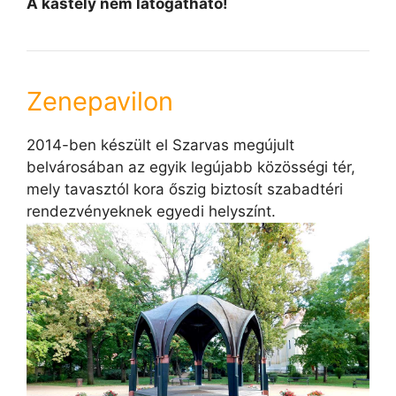
A kastély nem látogatható!
Zenepavilon
2014-ben készült el Szarvas megújult
belvárosában az egyik legújabb közösségi tér,
mely tavasztól kora őszig biztosít szabadtéri
rendezvényeknek egyedi helyszínt.