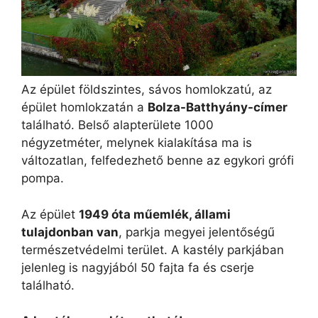
Az épület földszintes, sávos homlokzatú, az
épület homlokzatán a
Bolza-Batthyány-címer
található. Belső alapterülete 1000
négyzetméter, melynek kialakítása ma is
változatlan, felfedezhető benne az egykori grófi
pompa.
Az épület
1949 óta műemlék, állami
tulajdonban van
, parkja megyei jelentőségű
természetvédelmi terület. A kastély parkjában
jelenleg is nagyjából 50 fajta fa és cserje
található.