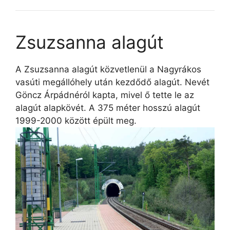
Zsuzsanna alagút
A Zsuzsanna alagút közvetlenül a Nagyrákos
vasúti megállóhely után kezdődő alagút. Nevét
Göncz Árpádnéról kapta, mivel ő tette le az
alagút alapkövét. A 375 méter hosszú alagút
1999-2000 között épült meg.