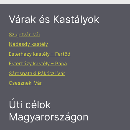
Várak és Kastályok
Szigetvári vár
Nádasdy kastély
Esterházy kastély – Fertőd
Esterházy kastély – Pápa
Sárospataki Rákóczi Vár
Cseszneki Vár
Úti célok
Magyarországon