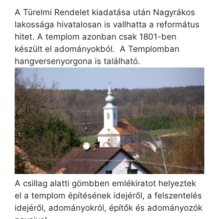
A Türelmi Rendelet kiadatása után Nagyrákos
lakossága hivatalosan is vallhatta a református
hitet. A templom azonban csak 1801-ben
készült el adományokból. A Templomban
hangversenyorgona is található.
A csillag alatti gömbben emlékiratot helyeztek
el a templom építésének idejéről, a felszentelés
idejéről, adományokról, építők és adományozók