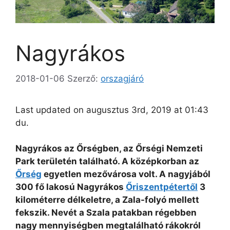
Nagyrákos
2018-01-06
Szerző:
orszagjáró
Last updated on augusztus 3rd, 2019 at 01:43
du.
Nagyrákos az Őrségben, az Őrségi Nemzeti
Park területén található. A középkorban az
Őrség
egyetlen mezővárosa volt. A nagyjából
300 fő lakosú Nagyrákos
Őriszentpétertől
3
kilométerre délkeletre, a Zala-folyó mellett
fekszik. Nevét a Szala patakban régebben
nagy mennyiségben megtalálható rákokról