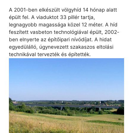
A 2001-ben elkészült völgyhíd 14 hónap alatt
épült fel. A viaduktot 33 pillér tartja,
legnagyobb magassága közel 12 méter. A híd
feszített vasbeton technológiával épült, 2002-
ben elnyerte az építőipari nívódíjat. A hidat
egyedülálló, úgynevezett szakaszos eltolási
technikával tervezték és építették.