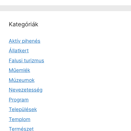
Kategóriák
Aktív pihenés
Állatkert
Falusi turizmus
Műemlék
Múzeumok
Nevezetesség
Program
Települések
Templom
Természet