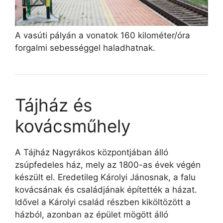
A vasúti pályán a vonatok 160 kilométer/óra
forgalmi sebességgel haladhatnak.
Tájház és
kovácsműhely
A Tájház Nagyrákos központjában álló
zsúpfedeles ház, mely az 1800-as évek végén
készült el. Eredetileg Károlyi Jánosnak, a falu
kovácsának és családjának építették a házat.
Idővel a Károlyi család részben kiköltözött a
házból, azonban az épület mögött álló