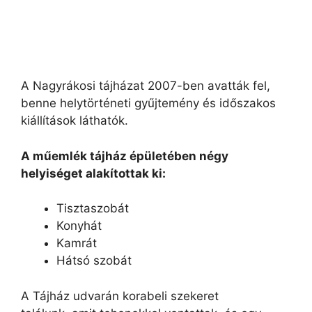
A Nagyrákosi tájházat 2007-ben avatták fel,
benne helytörténeti gyűjtemény és időszakos
kiállítások láthatók.
A műemlék tájház épületében négy
helyiséget alakítottak ki:
Tisztaszobát
Konyhát
Kamrát
Hátsó szobát
A Tájház udvarán korabeli szekeret