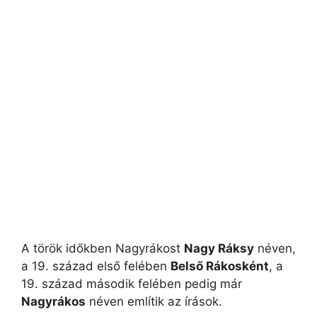
A török időkben Nagyrákost
Nagy Ráksy
néven,
a 19. század első felében
Belső Rákosként
, a
19. század második felében pedig már
Nagyrákos
néven említik az írások.