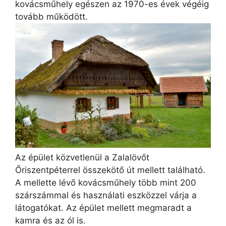
kovácsműhely egészen az 1970-es évek végéig
tovább működött.
Az épület közvetlenül a Zalalövőt
Őriszentpéterrel összekötő út mellett található.
A mellette lévő kovácsműhely több mint 200
szárszámmal és használati eszközzel várja a
látogatókat. Az épület mellett megmaradt a
kamra és az ól is.