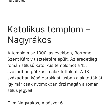
neveivel.
Katolikus templom –
Nagyrákos
A templom az 1300-as években, Borromei
Szent Károly tiszteletére épült. Az eredetileg
román stílusú katolikus templomot a 15.
században gótikussá alakították át. A 18.
században késő barokk stílusban alakították át,
így már csak nyomokban őrzi magán a román
stílus jegyeit.
Cím: Nagyrákos, Alsószer 6.