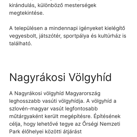
kirándulás, különböző mesterségek
megtekintése.
A településen a mindennapi igényeket kielégítő
vegyesbolt, játszótér, sportpálya és kultúrház is
található.
Nagyrákosi Völgyhíd
A Nagyrákosi völgyhíd Magyarország
leghosszabb vasúti völgyhídja. A völgyhíd a
szlovén-magyar vasút legfontosabb
műtárgyaként került megépítésre. Építésének
célja, hogy lehetővé tegye az Őrségi Nemzeti
Park élőhelyei közötti átjárást