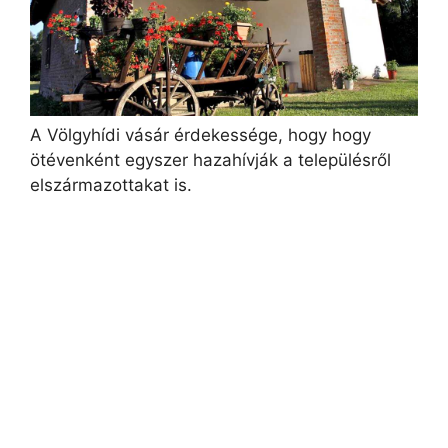
A Völgyhídi vásár érdekessége, hogy hogy
ötévenként egyszer hazahívják a településről
elszármazottakat is.