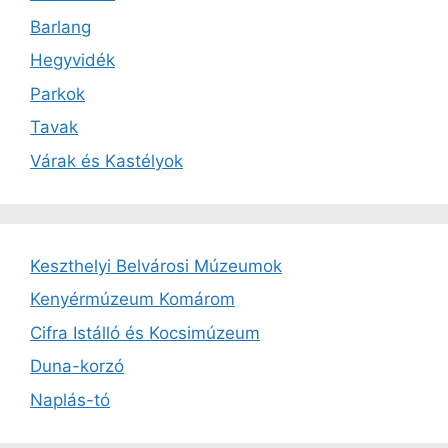
Barlang
Hegyvidék
Parkok
Tavak
Várak és Kastélyok
Keszthelyi Belvárosi Múzeumok
Kenyérmúzeum Komárom
Cifra Istálló és Kocsimúzeum
Duna-korzó
Naplás-tó