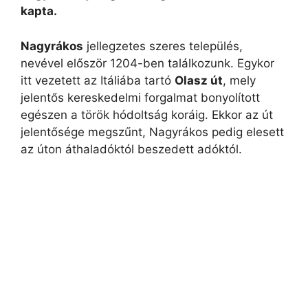
kapta.
Nagyrákos
jellegzetes szeres település,
nevével először 1204-ben találkozunk. Egykor
itt vezetett az Itáliába tartó
Olasz út
, mely
jelentős kereskedelmi forgalmat bonyolított
egészen a török hódoltság koráig. Ekkor az út
jelentősége megszűnt, Nagyrákos pedig elesett
az úton áthaladóktól beszedett adóktól.