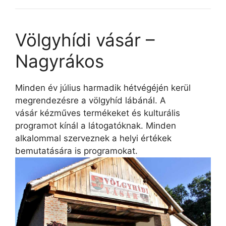
Völgyhídi vásár –
Nagyrákos
Minden év július harmadik hétvégéjén kerül
megrendezésre a völgyhíd lábánál. A
vásár kézműves termékeket és kulturális
programot kínál a látogatóknak. Minden
alkalommal szerveznek a helyi értékek
bemutatására is programokat.