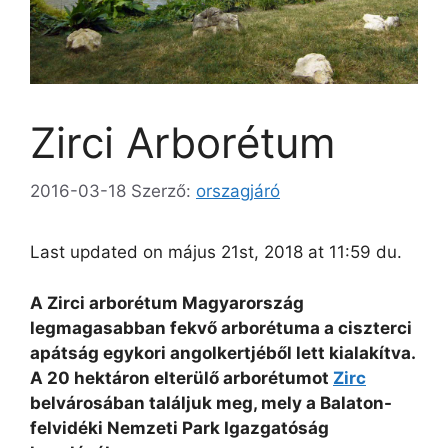
Zirci Arborétum
2016-03-18
Szerző:
orszagjáró
Last updated on május 21st, 2018 at 11:59 du.
A Zirci arborétum Magyarország
legmagasabban fekvő arborétuma a ciszterci
apátság egykori angolkertjéből lett kialakítva.
A 20 hektáron elterülő arborétumot
Zirc
belvárosában találjuk meg, mely a Balaton-
felvidéki Nemzeti Park Igazgatóság