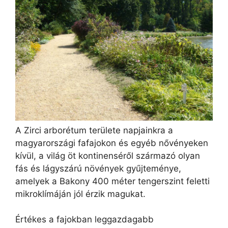
A Zirci arborétum területe napjainkra a
magyarországi fafajokon és egyéb nővényeken
kívül, a világ öt kontinenséről származó olyan
fás és lágyszárú növények gyűjteménye,
amelyek a Bakony 400 méter tengerszint feletti
mikroklímáján jól érzik magukat.
Értékes a fajokban leggazdagabb