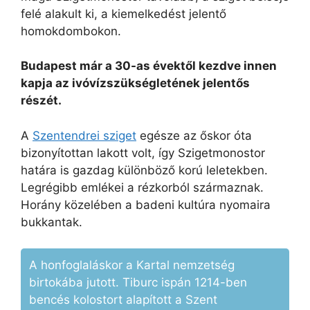
felé alakult ki, a kiemelkedést jelentő
homokdombokon.
Budapest már a 30-as évektől kezdve innen
kapja az ivóvízszükségletének jelentős
részét.
A
Szentendrei sziget
egésze az őskor óta
bizonyítottan lakott volt, így Szigetmonostor
határa is gazdag különböző korú leletekben.
Legrégibb emlékei a rézkorból származnak.
Horány közelében a badeni kultúra nyomaira
bukkantak.
A honfoglaláskor a Kartal nemzetség
birtokába jutott. Tiburc ispán 1214-ben
bencés kolostort alapított a Szent