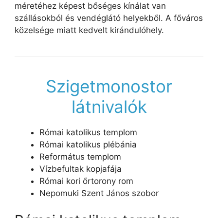
méretéhez képest bőséges kínálat van
szállásokból és vendéglátó helyekből. A főváros
közelsége miatt kedvelt kirándulóhely.
Szigetmonostor
látnivalók
Római katolikus templom
Római katolikus plébánia
Református templom
Vízbefultak kopjafája
Római kori őrtorony rom
Nepomuki Szent János szobor