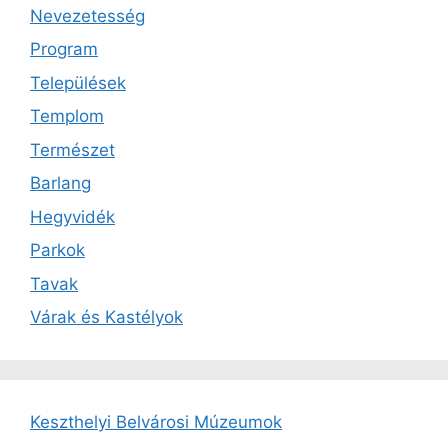
Nevezetesség
Program
Települések
Templom
Természet
Barlang
Hegyvidék
Parkok
Tavak
Várak és Kastélyok
Keszthelyi Belvárosi Múzeumok