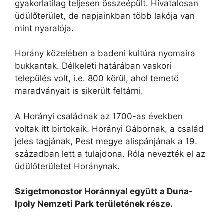
gyakorlatilag teljesen összeépült. Hivatalosan
üdülőterület, de napjainkban több lakója van
mint nyaralója.
Horány közelében a badeni kultúra nyomaira
bukkantak. Délkeleti határában vaskori
település volt, i.e. 800 körül, ahol temető
maradványait is sikerült feltárni.
A Horányi családnak az 1700-as években
voltak itt birtokaik. Horányi Gábornak, a család
jeles tagjának, Pest megye alispánjának a 19.
században lett a tulajdona. Róla nevezték el az
üdülőterületet Horánynak.
Szigetmonostor Horánnyal együtt a Duna-
Ipoly Nemzeti Park területének része.