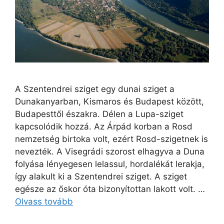
A Szentendrei sziget egy dunai sziget a
Dunakanyarban, Kismaros és Budapest között,
Budapesttől északra. Délen a Lupa-sziget
kapcsolódik hozzá. Az Árpád korban a Rosd
nemzetség birtoka volt, ezért Rosd-szigetnek is
nevezték. A Visegrádi szorost elhagyva a Duna
folyása lényegesen lelassul, hordalékát lerakja,
így alakult ki a Szentendrei sziget. A sziget
egésze az őskor óta bizonyítottan lakott volt. …
Olvass tovább