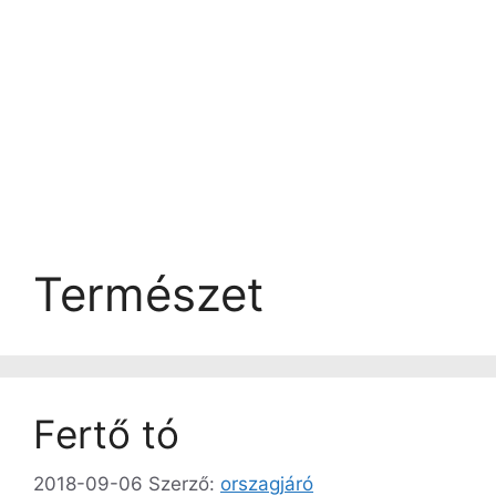
Természet
Fertő tó
2018-09-06
Szerző:
orszagjáró