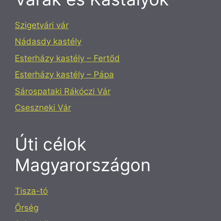
Szigetvári vár
Nádasdy kastély
Esterházy kastély – Fertőd
Esterházy kastély – Pápa
Sárospataki Rákóczi Vár
Cseszneki Vár
Úti célok
Magyarországon
Tisza-tó
Őrség