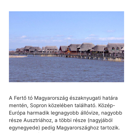
A Fertő tó Magyarország északnyugati határa
mentén, Sopron közelében található. Közép-
Európa harmadik legnagyobb állóvize, nagyobb
része Ausztriához, a többi része (nagyjából
egynegyede) pedig Magyarországhoz tartozik.