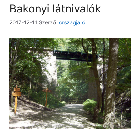
Bakonyi látnivalók
2017-12-11
Szerző:
orszagjáró